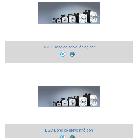
DSP1 Động cơ servo tốc độ cao
DSC Động cơ servo nhỏ gọn