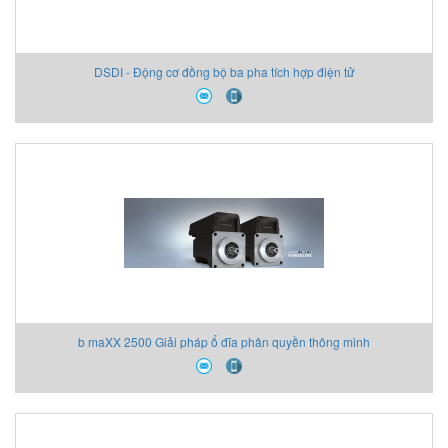
DSDI - Động cơ đồng bộ ba pha tích hợp điện tử
b maXX 2500 Giải pháp ổ đĩa phân quyền thông minh