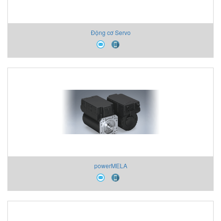
Động cơ Servo
powerMELA