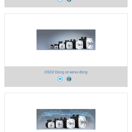
DSD2 Động cơ servo động