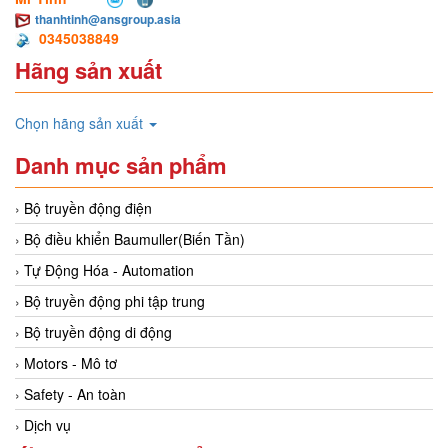
thanhtinh@ansgroup.asia
0345038849
Hãng sản xuất
Chọn hãng sản xuất
Danh mục sản phẩm
Bộ truyền động điện
Bộ điều khiển Baumuller(Biến Tần)
Tự Động Hóa - Automation
Bộ truyền động phi tập trung
Bộ truyền động di động
Motors - Mô tơ
Safety - An toàn
Dịch vụ