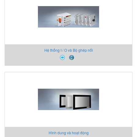
Hệ thống I / O và Bộ ghép nối
Hình dung và hoạt động