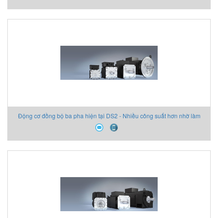
Động cơ đồng bộ ba pha hiện tại DS2 - Nhiều công suất hơn nhờ làm
mát