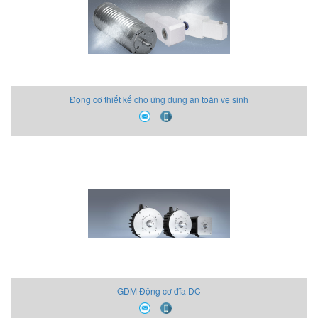
Động cơ thiết kế cho ứng dụng an toàn vệ sinh
GDM Động cơ đĩa DC