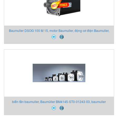
Baumuller DSOG 100 M 15, motor Baumuller, động cơ điện Baumuller,
đại lý Baumuller vietnam
biến tần baumuller, Baumüller BM4145-ST0-01243-03, baumuller
vietnam