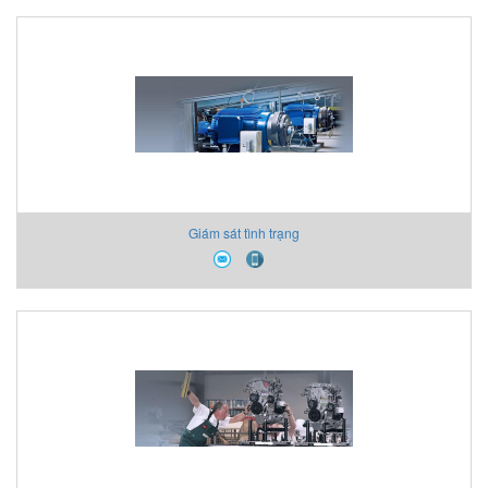
Giám sát tình trạng