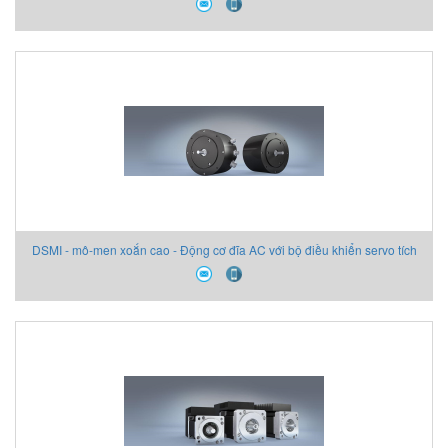
DSMI - mô-men xoắn cao - Động cơ đĩa AC với bộ điều khiển servo tích
hợp