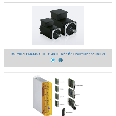
Baumuller BM4145-ST0-01243-03, biến tần Bbaumuller, baumuller
vietnam