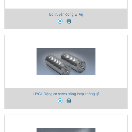
Bộ truyền động ETAŋ
HYG1 Động cơ servo bằng thép không gỉ