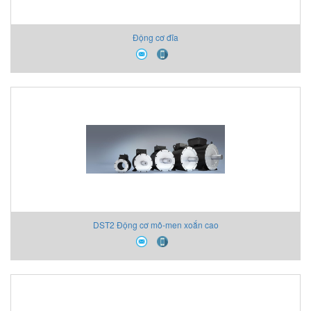
Động cơ đĩa
DST2 Động cơ mô-men xoắn cao