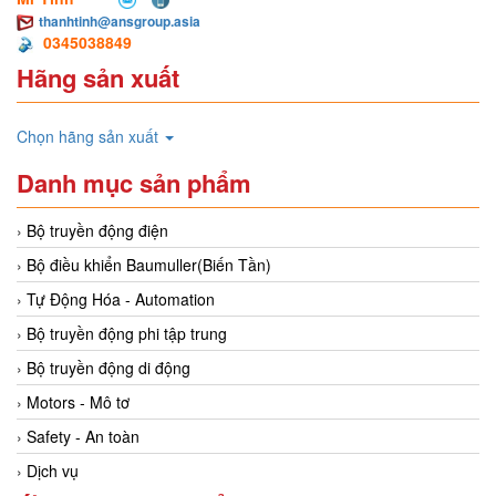
thanhtinh@ansgroup.asia
0345038849
Hãng sản xuất
Chọn hãng sản xuất
Danh mục sản phẩm
Bộ truyền động điện
Bộ điều khiển Baumuller(Biến Tần)
Tự Động Hóa - Automation
Bộ truyền động phi tập trung
Bộ truyền động di động
Motors - Mô tơ
Safety - An toàn
Dịch vụ