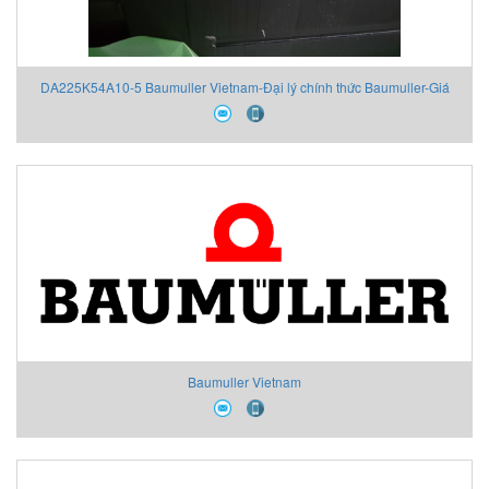
DA225K54A10-5 Baumuller Vietnam-Đại lý chính thức Baumuller-Giá
đại lý Baumuller
Baumuller Vietnam