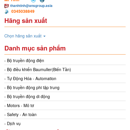
thanhtinh@ansgroup.asia
0345038849
Hãng sản xuất
Chọn hãng sản xuất
Danh mục sản phẩm
Bộ truyền động điện
Bộ điều khiển Baumuller(Biến Tần)
Tự Động Hóa - Automation
Bộ truyền động phi tập trung
Bộ truyền động di động
Motors - Mô tơ
Safety - An toàn
Dịch vụ