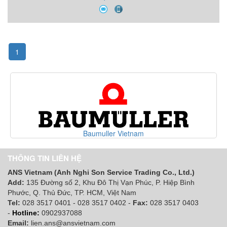
1
Baumuller Vietnam
THÔNG TIN LIÊN HỆ
ANS Vietnam (Anh Nghi Son Service Trading Co., Ltd.)
Add:
135 Đường số 2, Khu Đô Thị Vạn Phúc, P. Hiệp Bình
Phước, Q. Thủ Đức, TP. HCM
, Việt Nam
Tel:
028 3517 0401 - 028 3517 0402 -
Fax:
028 3517 0403
-
Hotline:
0902937088
Email:
lien.ans@ansvietnam.com